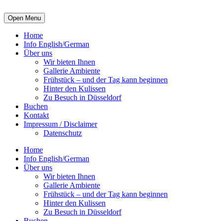
Open Menu
Home
Info English/German
Über uns
Wir bieten Ihnen
Gallerie Ambiente
Frühstück – und der Tag kann beginnen
Hinter den Kulissen
Zu Besuch in Düsseldorf
Buchen
Kontakt
Impressum / Disclaimer
Datenschutz
Home
Info English/German
Über uns
Wir bieten Ihnen
Gallerie Ambiente
Frühstück – und der Tag kann beginnen
Hinter den Kulissen
Zu Besuch in Düsseldorf
Buchen