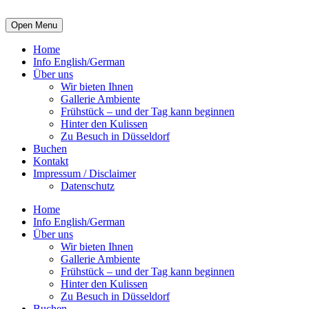
Open Menu
Home
Info English/German
Über uns
Wir bieten Ihnen
Gallerie Ambiente
Frühstück – und der Tag kann beginnen
Hinter den Kulissen
Zu Besuch in Düsseldorf
Buchen
Kontakt
Impressum / Disclaimer
Datenschutz
Home
Info English/German
Über uns
Wir bieten Ihnen
Gallerie Ambiente
Frühstück – und der Tag kann beginnen
Hinter den Kulissen
Zu Besuch in Düsseldorf
Buchen