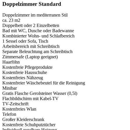
Doppelzimmer Standard
Doppelzimmer im mediterranen Stil
ca. 23 m2
Doppelbett oder 2 Einzelbetten
Bad mit WC, Dusche oder Badewanne
Kombinierter Wohn- und Schlafbereich
1 Sessel oder Sofa, Tisch
Arbeitsbereich mit Schreibtisch
Separate Beleuchtung am Schreibtisch
Zimmersafe (Laptop geeignet)
Haarföhn
Kostenfreie Pflegeprodukte
Kostenfreie Hausschuhe
Kostenfreies Nähzeug
Kostenfreier Wäschebeutel für die Reinigung
Minibar
Gratis Flasche Gerolsteiner Wasser (0,5l)
Flachbildschirm mit Kabel-TV
TV-Zeitschrift
Kostenfreies Wlan
Telefon
Großer Kleiderschrank
Kostenfreie Schuhputztücher
Individuell regelbare Heizung