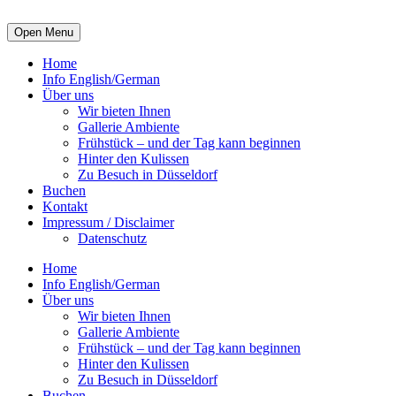
Open Menu
Home
Info English/German
Über uns
Wir bieten Ihnen
Gallerie Ambiente
Frühstück – und der Tag kann beginnen
Hinter den Kulissen
Zu Besuch in Düsseldorf
Buchen
Kontakt
Impressum / Disclaimer
Datenschutz
Home
Info English/German
Über uns
Wir bieten Ihnen
Gallerie Ambiente
Frühstück – und der Tag kann beginnen
Hinter den Kulissen
Zu Besuch in Düsseldorf
Buchen